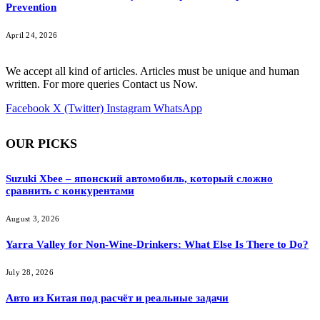
Prevention
April 24, 2026
We accept all kind of articles. Articles must be unique and human
written. For more queries Contact us Now.
Facebook
X (Twitter)
Instagram
WhatsApp
OUR PICKS
Suzuki Xbee – японский автомобиль, который сложно
сравнить с конкурентами
August 3, 2026
Yarra Valley for Non-Wine-Drinkers: What Else Is There to Do?
July 28, 2026
Авто из Китая под расчёт и реальные задачи