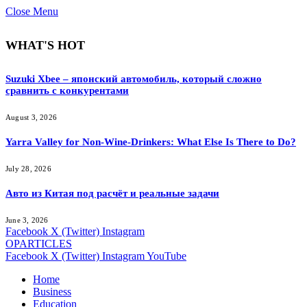
Close Menu
WHAT'S HOT
Suzuki Xbee – японский автомобиль, который сложно
сравнить с конкурентами
August 3, 2026
Yarra Valley for Non-Wine-Drinkers: What Else Is There to Do?
July 28, 2026
Авто из Китая под расчёт и реальные задачи
June 3, 2026
Facebook
X (Twitter)
Instagram
OPARTICLES
Facebook
X (Twitter)
Instagram
YouTube
Home
Business
Education