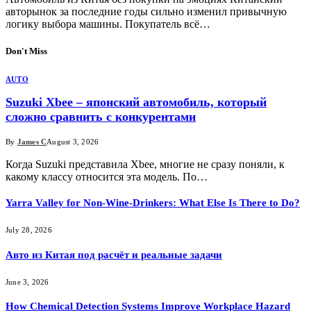
авторынок за последние годы сильно изменил привычную
логику выбора машины. Покупатель всё…
Don't Miss
AUTO
Suzuki Xbee – японский автомобиль, который
сложно сравнить с конкурентами
By
James C
August 3, 2026
Когда Suzuki представила Xbee, многие не сразу поняли, к
какому классу относится эта модель. По…
Yarra Valley for Non-Wine-Drinkers: What Else Is There to Do?
July 28, 2026
Авто из Китая под расчёт и реальные задачи
June 3, 2026
How Chemical Detection Systems Improve Workplace Hazard