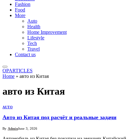
Fashion
Food
More
Auto
Health
Home Improvement
Lifestyle
Tech
Travel
Contact us
OPARTICLES
Home
»
авто из Китая
авто из Китая
AUTO
Авто из Китая под расчёт и реальные задачи
By
Admin
June 3, 2026
Автомобиль из Китая без покупки на эмоциях Китайский